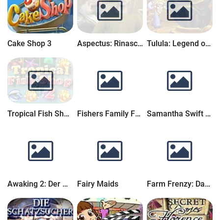
Cake Shop 3
Aspectus: Rinascimento Chronicles
Tulula: Legend of a Volcano
Tropical Fish Shop 2
Fishers Family Farm
Samantha Swift and the Fountains of Fate
Awaking 2: Der Mondenwald
Fairy Maids
Farm Frenzy: Das antike Rom