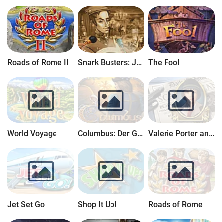
Roads of Rome II
Snark Busters: Jetzt mit Vollgas
The Fool
World Voyage
Columbus: Der Geist im Stein
Valerie Porter and the Scarlet Scandal
Jet Set Go
Shop It Up!
Roads of Rome