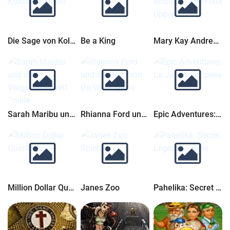
Die Sage von Kolossus
Be a King
Mary Kay Andrews: The Fixer Upper
Sarah Maribu und die Vergessene Welt
Rhianna Ford und der Brief von Da Vinci
Epic Adventures: La Jangada
Million Dollar Quest
Janes Zoo
Pahelika: Secret Legends