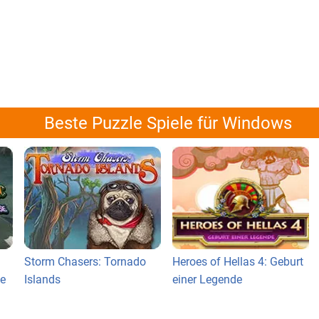
Beste Puzzle Spiele für Windows
Storm Chasers: Tornado
Heroes of Hellas 4: Geburt
se
Islands
einer Legende