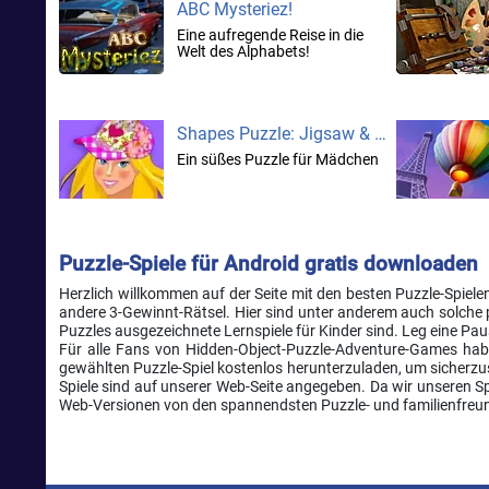
ABC Mysteriez!
Eine aufregende Reise in die
Welt des Alphabets!
Shapes Puzzle: Jigsaw & Mosaic
Ein süßes Puzzle für Mädchen
Puzzle-Spiele für Android gratis downloaden
Herzlich willkommen auf der Seite mit den besten Puzzle-Spielen
andere 3-Gewinnt-Rätsel. Hier sind unter anderem auch solche p
Puzzles ausgezeichnete Lernspiele für Kinder sind. Leg eine Paus
Für alle Fans von Hidden-Object-Puzzle-Adventure-Games hab
gewählten Puzzle-Spiel kostenlos herunterzuladen, um sicherzust
Spiele sind auf unserer Web-Seite angegeben. Da wir unseren Sp
Web-Versionen von den spannendsten Puzzle- und familienfreun