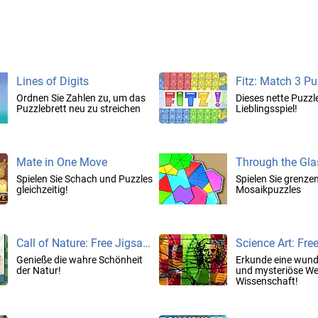
Lines of Digits
Fitz: Match 3 Pu
Ordnen Sie Zahlen zu, um das
Dieses nette Puzzl
Puzzlebrett neu zu streichen
Lieblingsspiel!
Mate in One Move
Through the Gla
Spielen Sie Schach und Puzzles
Spielen Sie grenze
gleichzeitig!
Mosaikpuzzles
Call of Nature: Free Jigsaw Puzzle
Genieße die wahre Schönheit
Erkunde eine wun
der Natur!
und mysteriöse Wel
Wissenschaft!