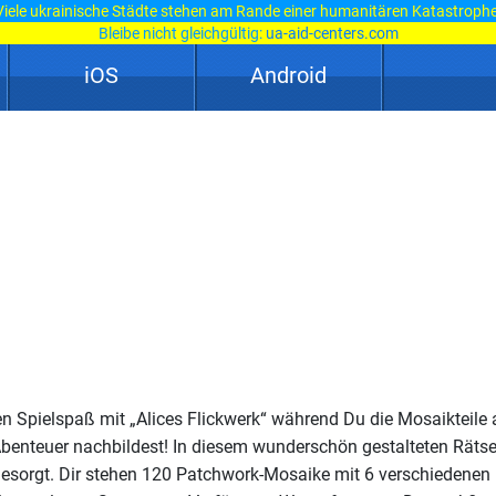
Viele ukrainische Städte stehen am Rande einer humanitären Katastrophe
Bleibe nicht gleichgültig:
ua-aid-centers.com
iOS
Android
 Spielspaß mit „Alices Flickwerk“ während Du die Mosaikteile 
Abenteuer nachbildest! In diesem wunderschön gestalteten Rätsel
l gesorgt. Dir stehen 120 Patchwork-Mosaike mit 6 verschiedenen