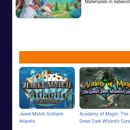
Materialien in liebev
Jewel Match Solitaire
Academy of Magic: The
Atlantis
Great Dark Wizard's Cur