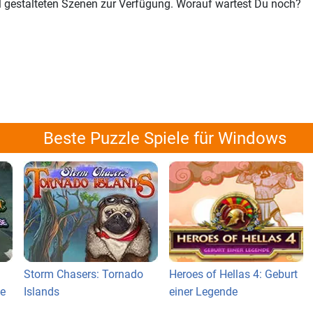
oll gestalteten Szenen zur Verfügung. Worauf wartest Du noch?
Beste Puzzle Spiele für Windows
Storm Chasers: Tornado
Heroes of Hellas 4: Geburt
se
Islands
einer Legende