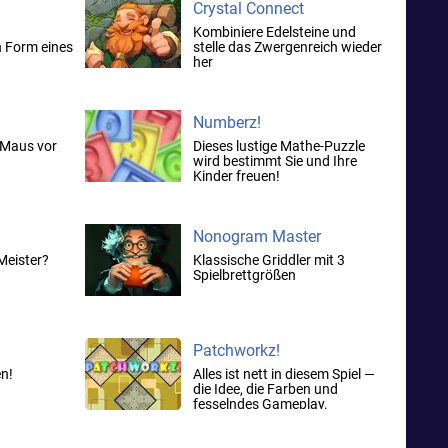
Crystal Connect
Kombiniere Edelsteine ​​und
 Form eines
stelle das Zwergenreich wieder
her
Numberz!
 Maus vor
Dieses lustige Mathe-Puzzle
wird bestimmt Sie und Ihre
Kinder freuen!
Nonogram Master
-Meister?
Klassische Griddler mit 3
Spielbrettgrößen
Patchworkz!
en!
Alles ist nett in diesem Spiel —
die Idee, die Farben und
fesselndes Gameplay.