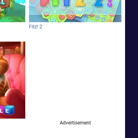
Fitz! 2
Advertisement