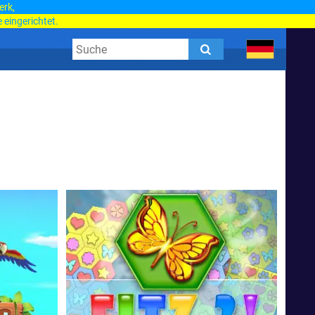
erk,
 eingerichtet.