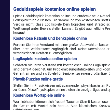
Geduldsspiele kostenlos online spielen
Spiele Geduldsspiele kostenlos online und entdecke neue Rätsel
Lernspiele für die Kleinen. Die Sammlung von kostenlosen Brett
Vergiss nicht, dass Logikspiele Dein logisches und strategis
Wettkampf unter Beweis stellen kannst. Es gibt auch etliche Pr
heraus!
Kostenlose Rätseln und Denkspiele online
Fordern Sie Ihren Verstand mit einer großen Auswahl an kosten
über Ihren Webbrowser zugänglich sind. Keine Downloads erf
verschiedenen Geräten zu ermöglichen.
Logikspiele kostenlos online spielen
Schärfen Sie Ihren Verstand mit kostenlosen Online-Logikspiel
sind perfekt geeignet, um Problemlösungsfähigkeiten und kogn
Gehirntraining und als Spiele für Senioren zu einem großartigen 
Physik-Puzzles online gratis
Stellen Sie Ihr Physikwissen mit spannenden physikbasierten Pu
zu lösen. Diese Physikspiele online bieten ein einzigartiges und
Kostenlose Wortspiele online
Wortliebhaber können sich freuen! Tauchen Sie mit kostenlosen 
Ihr Gehirn mit Worträtseln heraus. Von klassischen Kreuzwo