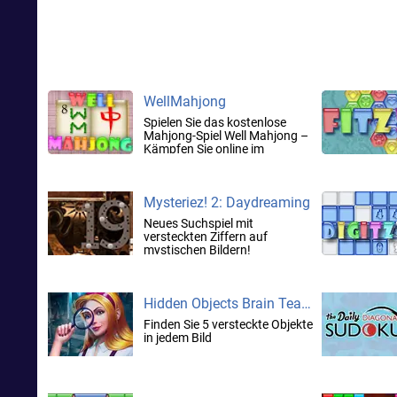
WellMahjong
Spielen Sie das kostenlose
Mahjong-Spiel Well Mahjong –
Kämpfen Sie online im
Multispielermodus!
Mysteriez! 2: Daydreaming
Neues Suchspiel mit
versteckten Ziffern auf
mystischen Bildern!
Hidden Objects Brain Teaser
Finden Sie 5 versteckte Objekte
in jedem Bild