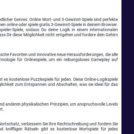
dlicher Genres. Online Wort- und 3-Gewinnt-Spiele sind perfekte
n online oder spiele gratis 3-Gewinnt-Spiele in deinem Browser.
pieler-Spiele, sodass Du deine Logik in einem internationalen
ss Dir diese Möglichkeit nicht entgehen und fordere dein Gehirn
sche Favoriten und innovative neue Herausforderungen, die alle
nologie für Onlinespiele, um ein reibungsloses Gameplay auf
es kostenlose Puzzlespiele für jeden. Diese Online-Logikspiele
lichkeit zum Entspannen und Abschalten, was sie ideal für das
und anderen physikalischen Prinzipien, um anspruchsvolle Levels
rt.
Wortschatz, verbessern Sie Ihre Rechtschreibung und fordern Sie
 kniffligen Rätseln gibt es kostenlose Wortspiele für jedes