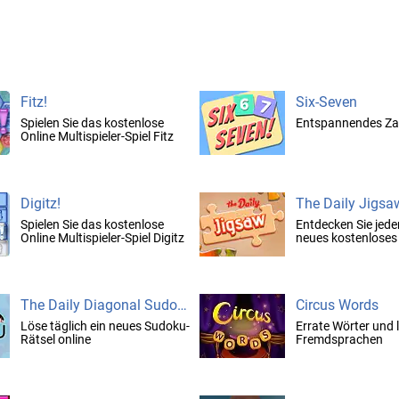
Fitz!
Six-Seven
Spielen Sie das kostenlose
Entspannendes Za
Online Multispieler-Spiel Fitz
Digitz!
The Daily Jigsa
Spielen Sie das kostenlose
Entdecken Sie jede
Online Multispieler-Spiel Digitz
neues kostenloses
The Daily Diagonal Sudoku
Circus Words
Löse täglich ein neues Sudoku-
Errate Wörter und 
Rätsel online
Fremdsprachen