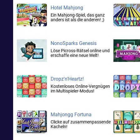
Hotel Mahjong
Ein Mahjong-Spiel, das ganz
anders ist als die anderen! ;)
NonoSparks Genesis
Löse Picross-Rätsel online und
erschaffe eine neue Welt!
Dropz'n'Heartz!
Kostenloses Online-Vergnügen
im Multispieler-Modus!
Mahjongg Fortuna
Clicke auf zusammenpassende
Kacheln!