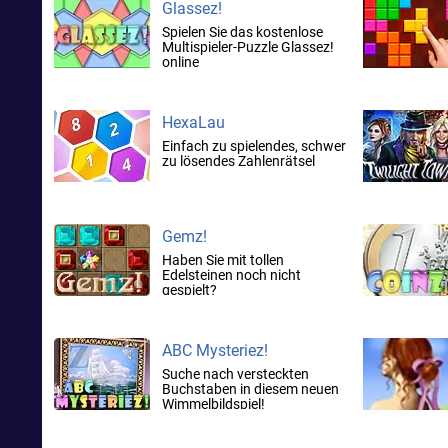
Glassez!
Spielen Sie das kostenlose
Multispieler-Puzzle Glassez!
online
HexaLau
Einfach zu spielendes, schwer
zu lösendes Zahlenrätsel
Gemz!
Haben Sie mit tollen
Edelsteinen noch nicht
gespielt?
ABC Mysteriez!
Suche nach versteckten
Buchstaben in diesem neuen
Wimmelbildspiel!