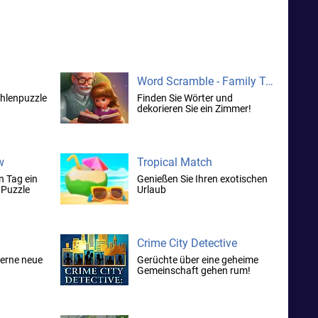
Word Scramble - Family Tales
hlenpuzzle
Finden Sie Wörter und
dekorieren Sie ein Zimmer!
w
Tropical Match
n Tag ein
Genießen Sie Ihren exotischen
 Puzzle
Urlaub
Crime City Detective
lerne neue
Gerüchte über eine geheime
Gemeinschaft gehen rum!