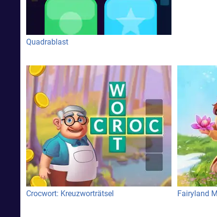
Quadrablast
Crocwort: Kreuzworträtsel
Fairyland 