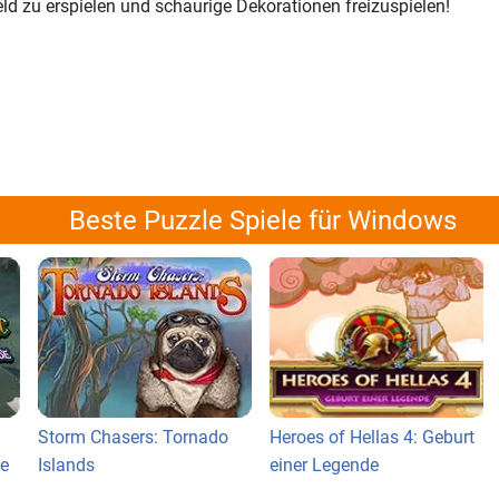
 zu erspielen und schaurige Dekorationen freizuspielen!
Beste Puzzle Spiele für Windows
Storm Chasers: Tornado
Heroes of Hellas 4: Geburt
se
Islands
einer Legende