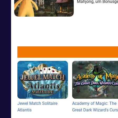
Mahjong, um Bonusgeld
Jewel Match Solitaire
Academy of Magic: The
Atlantis
Great Dark Wizard's Cur