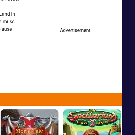
Land in
ch muss
 Hause
Advertisement