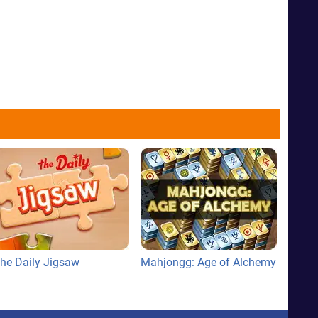
he Daily Jigsaw
Mahjongg: Age of Alchemy