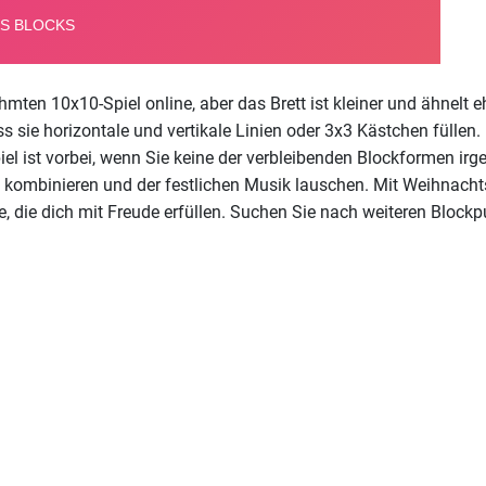
ühmten 10x10-Spiel online, aber das Brett ist kleiner und ähnelt
s sie horizontale und vertikale Linien oder 3x3 Kästchen füllen. 
piel ist vorbei, wenn Sie keine der verbleibenden Blockformen i
ke kombinieren und der festlichen Musik lauschen. Mit Weihnach
, die dich mit Freude erfüllen. Suchen Sie nach weiteren Blockp