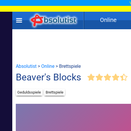
Online
Absolutist
>
Online
> Brettspiele
Beaver's Blocks
Geduldsspiele
Brettspiele