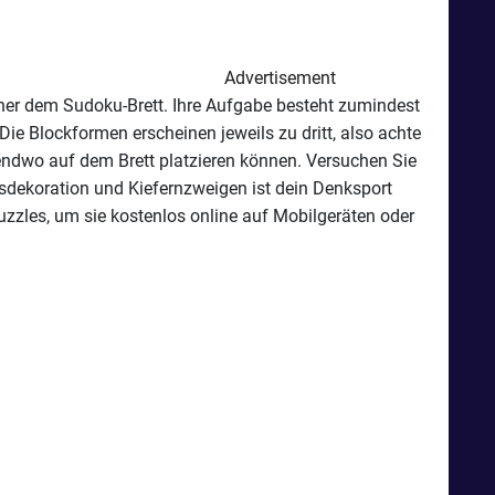
Advertisement
 eher dem Sudoku-Brett. Ihre Aufgabe besteht zumindest
Die Blockformen erscheinen jeweils zu dritt, also achte
rgendwo auf dem Brett platzieren können. Versuchen Sie
tsdekoration und Kiefernzweigen ist dein Denksport
uzzles, um sie kostenlos online auf Mobilgeräten oder