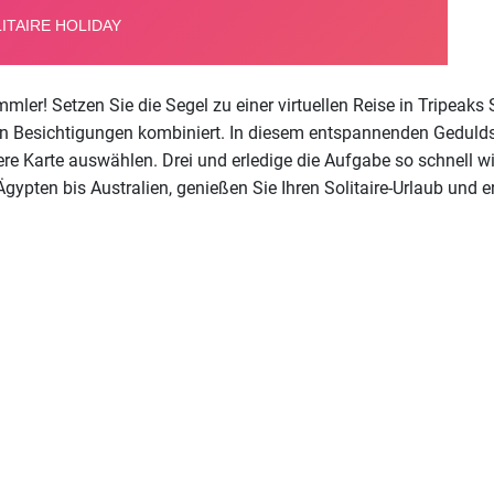
ler! Setzen Sie die Segel zu einer virtuellen Reise in Tripeaks 
n Besichtigungen kombiniert. In diesem entspannenden Geduldsab
ere Karte auswählen. Drei und erledige die Aufgabe so schnell 
gypten bis Australien, genießen Sie Ihren Solitaire-Urlaub und e