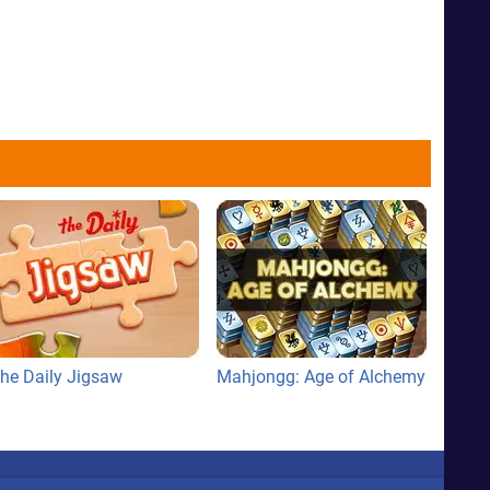
he Daily Jigsaw
Mahjongg: Age of Alchemy