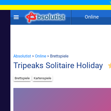
Online
Absolutist
>
Online
> Brettspiele
Tripeaks Solitaire Holiday
Brettspiele
Kartenspiele