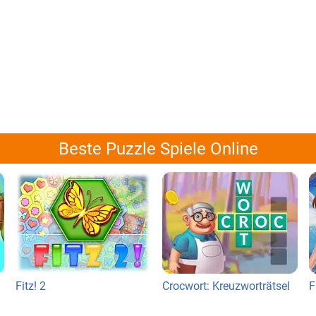
Beste Puzzle Spiele Online
Fitz! 2
Crocwort: Kreuzworträtsel
F