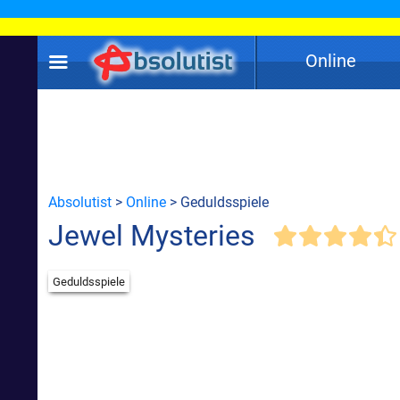
Online
Absolutist
>
Online
> Geduldsspiele
Jewel Mysteries
Geduldsspiele