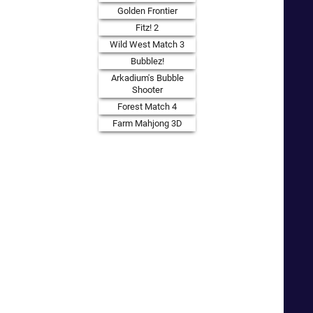
Golden Frontier
Fitz! 2
Wild West Match 3
Bubblez!
Arkadium's Bubble
Shooter
Forest Match 4
Farm Mahjong 3D