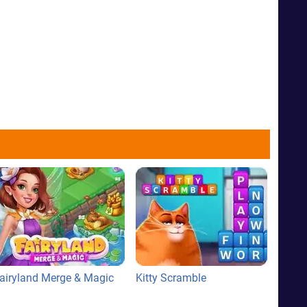
airyland Merge & Magic
Kitty Scramble