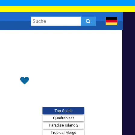
Top-Spiele
Quadrablast
Paradise Island 2
Tropical Merge