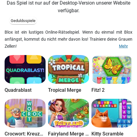
Das Spiel ist nur auf der Desktop-Version unserer Website
verfügbar.
Geduldsspiele
Blox ist ein lustiges Online-Rätselspiel. Wenn du einmal mit Blox
anfängst, kommst du nicht mehr davon los! Trainiere deine Grauen
Zellen!
Mehr
Quadrablast
Tropical Merge
Fitz! 2
Crocwort: Kreuzworträtsel
Fairyland Merge & Magic
Kitty Scramble