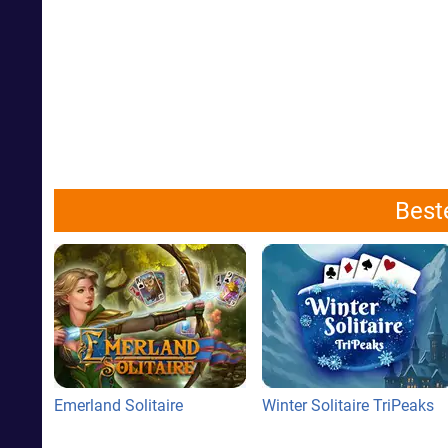
Best
Emerland Solitaire
Winter Solitaire TriPeaks