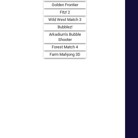
Golden Frontier
Fitz! 2
Wild West Match 3
Bubblez!
Arkadium's Bubble
Shooter
Forest Match 4
Farm Mahjong 3D