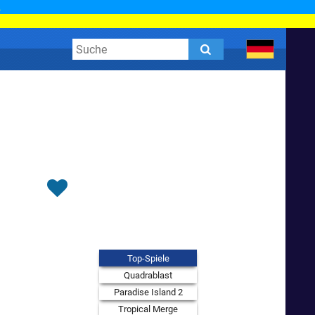
.
Top-Spiele
Quadrablast
Paradise Island 2
Tropical Merge