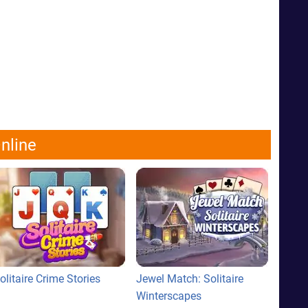
nline
olitaire Crime Stories
Jewel Match: Solitaire
Winterscapes