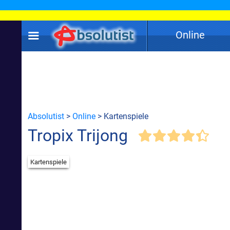
Online
Absolutist
>
Online
> Kartenspiele
Tropix Trijong
Kartenspiele