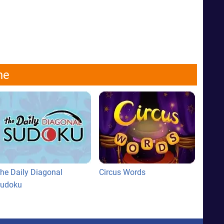
ne
he Daily Diagonal
Circus Words
udoku