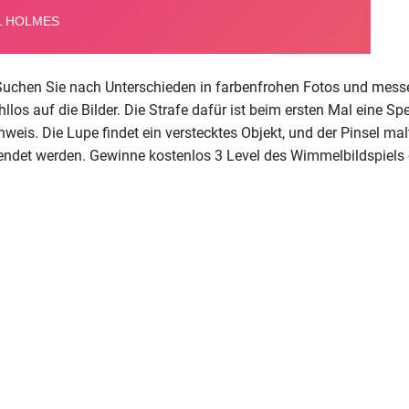
. Suchen Sie nach Unterschieden in farbenfrohen Fotos und messe
hllos auf die Bilder. Die Strafe dafür ist beim ersten Mal eine 
eis. Die Lupe findet ein verstecktes Objekt, und der Pinsel malt
wendet werden. Gewinne kostenlos 3 Level des Wimmelbildspiels 