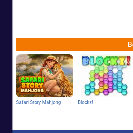
B
Safari Story Mahjong
Blockz!