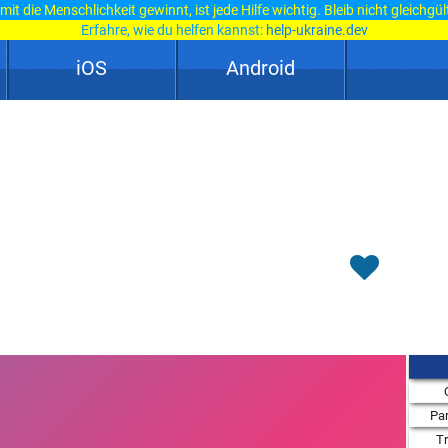
it die Menschlichkeit gewinnt, ist jede Hilfe wichtig. Bleib nicht gleichgül
Erfahre, wie du helfen kannst:
help-ukraine.dev
iOS
Android
Par
T