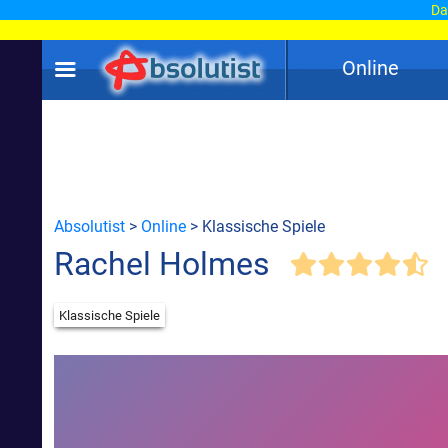
Dam
Online
Absolutist
>
Online
> Klassische Spiele
Rachel Holmes
Klassische Spiele