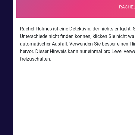
Rachel Holmes ist eine Detektivin, der nichts entgeht
Unterschiede nicht finden können, klicken Sie nicht wa
automatischer Ausfall. Verwenden Sie besser einen Hinw
hervor. Dieser Hinweis kann nur einmal pro Level ver
freizuschalten.