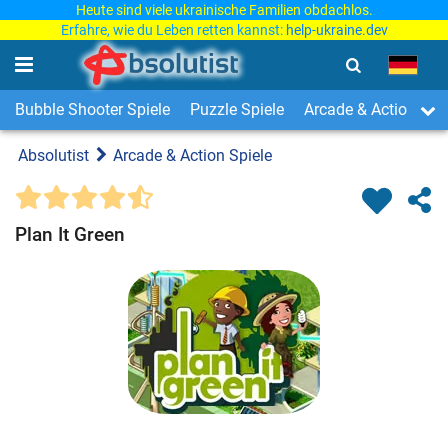
Heute sind viele ukrainische Familien obdachlos.
Erfahre, wie du Leben retten kannst:
help-ukraine.dev
Bubble Shooter Spiele
Puzzle Spiele
Arcade & Action Spi
Absolutist
Arcade & Action Spiele
Plan It Green