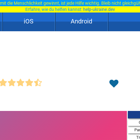
it die Menschlichkeit gewinnt, ist jede Hilfe wichtig. Bleib nicht gleichgül
Erfahre, wie du helfen kannst:
help-ukraine.dev
iOS
Android
Par
T