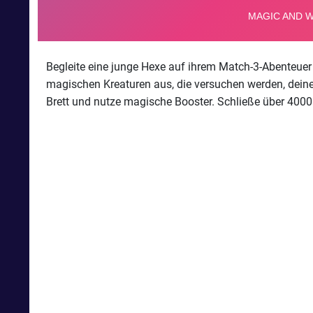
Begleite eine junge Hexe auf ihrem Match-3-Abenteuer
magischen Kreaturen aus, die versuchen werden, deinen
Brett und nutze magische Booster. Schließe über 4000