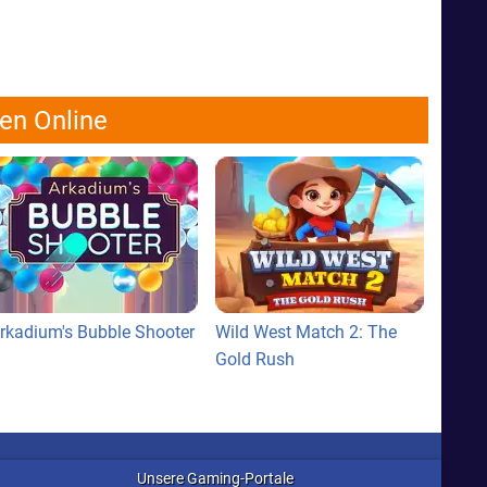
len Online
rkadium's Bubble Shooter
Wild West Match 2: The
Gold Rush
Unsere Gaming-Portale