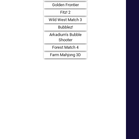
Golden Frontier
Fitz! 2
Wild West Match 3
Bubblez!
Arkadium's Bubble
Shooter
Forest Match 4
Farm Mahjong 3D