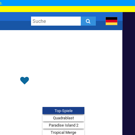
s.
Top-Spiele
Quadrablast
Paradise Island 2
Tropical Merge