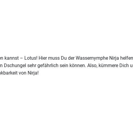
en kannst – Lotus! Hier muss Du der Wassernymphe Nirja helfen,
hen Dschungel sehr gefährlich sein können. Also, kümmere Dich
barkeit von Nirja!