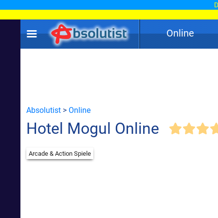
D
Online
Absolutist
>
Online
Hotel Mogul Online
Arcade & Action Spiele