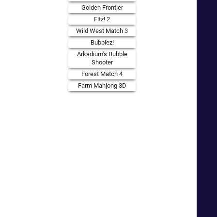
Golden Frontier
Fitz! 2
Wild West Match 3
Bubblez!
Arkadium's Bubble
Shooter
Forest Match 4
Farm Mahjong 3D