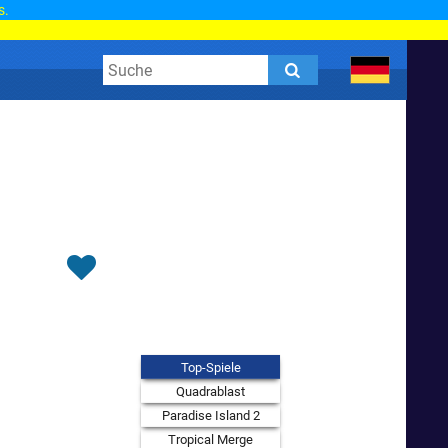
s.
Top-Spiele
Quadrablast
Paradise Island 2
Tropical Merge