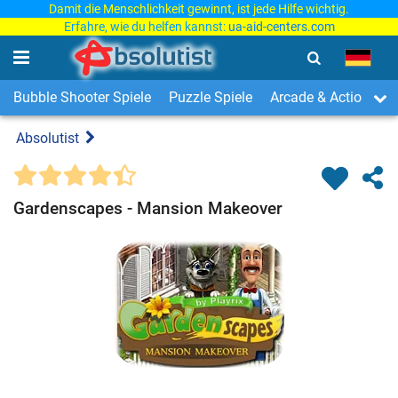
Damit die Menschlichkeit gewinnt, ist jede Hilfe wichtig.
Erfahre, wie du helfen kannst:
ua-aid-centers.com
Bubble Shooter Spiele
Puzzle Spiele
Arcade & Action Spi
Absolutist
Gardenscapes - Mansion Makeover