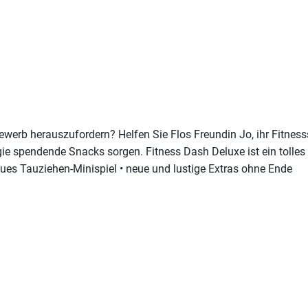
erb herauszufordern? Helfen Sie Flos Freundin Jo, ihr Fitness
gie spendende Snacks sorgen. Fitness Dash Deluxe ist ein tolles 
ues Tauziehen-Minispiel • neue und lustige Extras ohne Ende