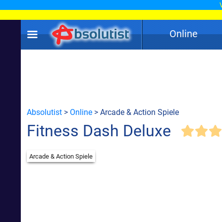
Online
Absolutist
>
Online
> Arcade & Action Spiele
Fitness Dash Deluxe
Arcade & Action Spiele