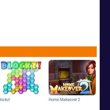
lockz!
Home Makeover 2