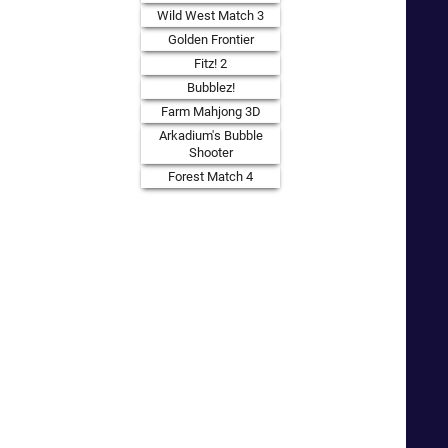
Wild West Match 3
Golden Frontier
Fitz! 2
Bubblez!
Farm Mahjong 3D
Arkadium's Bubble
Shooter
Forest Match 4