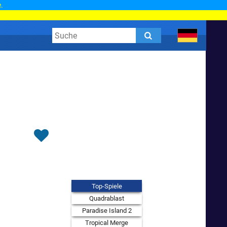
.
Top-Spiele
Quadrablast
Paradise Island 2
Tropical Merge