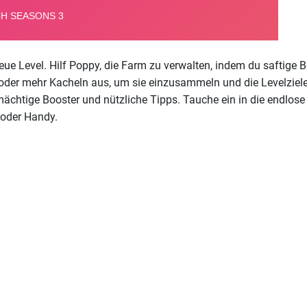
eue Level. Hilf Poppy, die Farm zu verwalten, indem du saftig
i oder mehr Kacheln aus, um sie einzusammeln und die Levelziel
ächtige Booster und nützliche Tipps. Tauche ein in die endlos
 oder Handy.