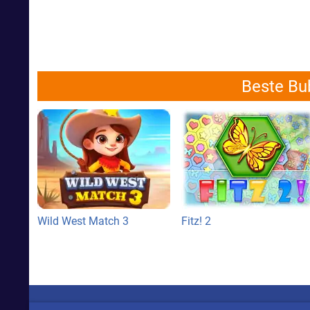
Beste Bub
Wild West Match 3
Fitz! 2