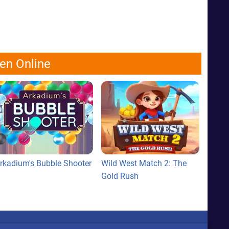
len Online
rkadium's Bubble Shooter
Wild West Match 2: The
Gold Rush