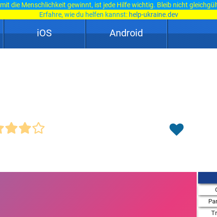
it die Menschlichkeit gewinnt, ist jede Hilfe wichtig. Bleib nicht gleichgül
Erfahre, wie du helfen kannst:
help-ukraine.dev
iOS
Android
Par
T