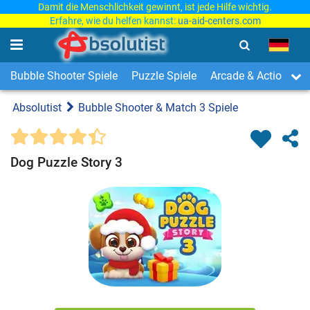
Damit die Menschlichkeit gewinnt, ist jede Hilfe wichtig.
Erfahre, wie du helfen kannst:
ua-aid-centers.com
Bubble Shooter Spiele
Puzzle Spiele
Arcade & Action Spi
Absolutist
Bubble Shooter & Match 3 Spiele
Dog Puzzle Story 3