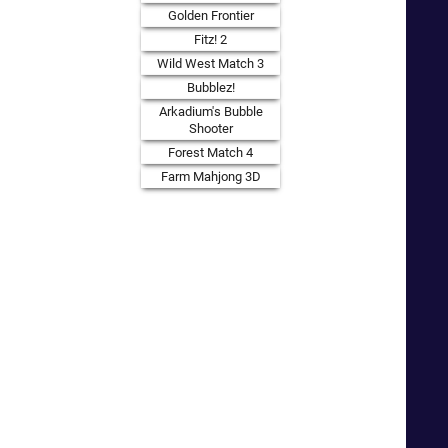
Golden Frontier
Fitz! 2
Wild West Match 3
Bubblez!
Arkadium's Bubble
Shooter
Forest Match 4
Farm Mahjong 3D