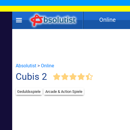
Online
Absolutist
>
Online
Cubis 2
Geduldsspiele
Arcade & Action Spiele