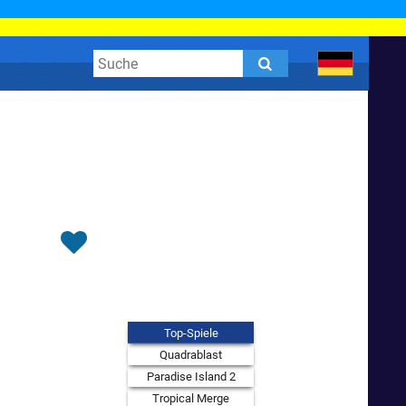
Top-Spiele
Quadrablast
Paradise Island 2
Tropical Merge