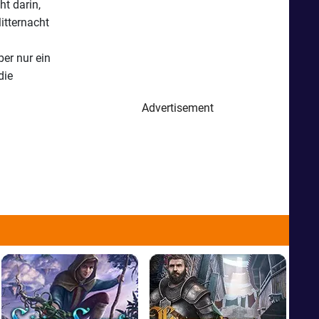
ht darin,
itternacht
er nur ein
die
Advertisement