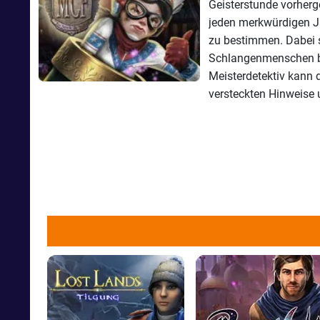
Geisterstunde vorherge
jeden merkwürdigen J
zu bestimmen. Dabei s
Schlangenmenschen bis
Meisterdetektiv kann d
versteckten Hinweise 