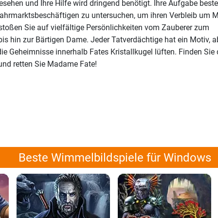
sehen und Ihre Hilfe wird dringend benötigt. Ihre Aufgabe beste
ahrmarktsbeschäftigen zu untersuchen, um ihren Verbleib um M
toßen Sie auf vielfältige Persönlichkeiten vom Zauberer zum
 hin zur Bärtigen Dame. Jeder Tatverdächtige hat ein Motiv, ab
ie Geheimnisse innerhalb Fates Kristallkugel lüften. Finden Sie 
und retten Sie Madame Fate!
Beste Wimmelbildspiele für Windows