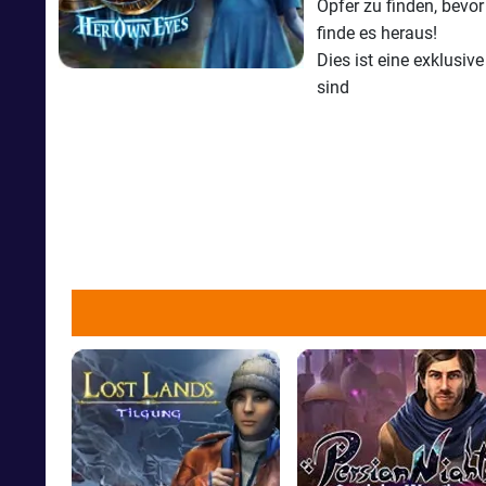
Opfer zu finden, bevo
finde es heraus!
Dies ist eine exklusiv
sind