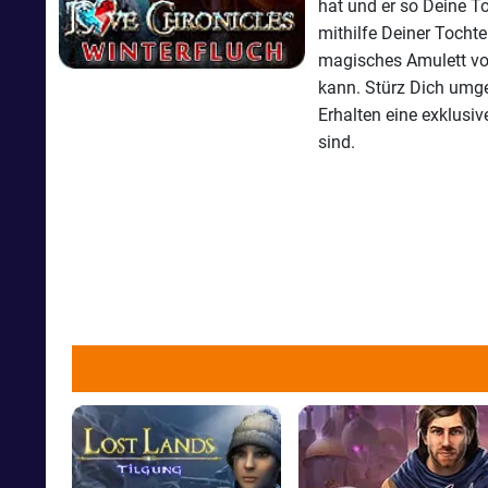
hat und er so Deine To
mithilfe Deiner Tocht
magisches Amulett vor
kann. Stürz Dich umg
Erhalten eine exklusi
sind.