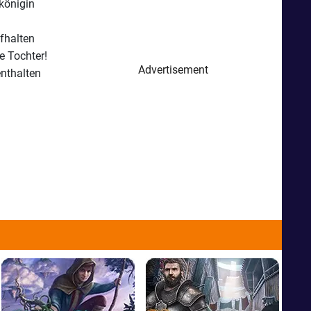
skönigin
fhalten
e Tochter!
Advertisement
enthalten