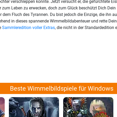
chter verschleppen konnte. Jetzt versucht er, die gefürchtete Ei
er zum Leben zu erwecken, doch zum Glück beschützt Dich Dein
 dem Fluch des Tyrannen. Du bist jedoch die Einzige, die ihn au
ehend in dieses spannende Wimmelbildabenteuer und rette Dein
ve
Sammleredition voller Extras
, die nicht in der Standardedition 
Beste Wimmelbildspiele für Windows