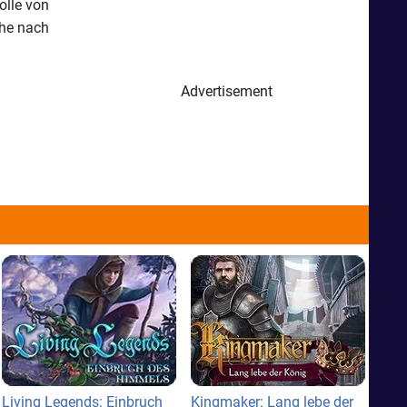
olle von
che nach
Advertisement
Living Legends: Einbruch
Kingmaker: Lang lebe der