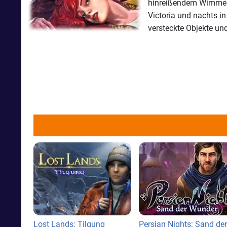
hinreißendem Wimmelbi
Victoria und nachts i
versteckte Objekte u
Lost Lands: Tilgung
Persian Nights: Sand der