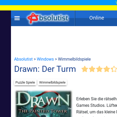
Online
Absolutist
>
Windows
> Wimmelbildspiele
Drawn: Der Turm
Puzzle Spiele
Wimmelbildspiele
Erleben Sie die rätse
Games Studios. Lüften
Rätsel, um das kleine 