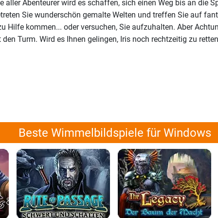
e aller Abenteurer wird es schaffen, sich einen Weg bis an die S
reten Sie wunderschön gemalte Welten und treffen Sie auf fant
 zu Hilfe kommen... oder versuchen, Sie aufzuhalten. Aber Achtu
den Turm. Wird es Ihnen gelingen, Iris noch rechtzeitig zu rette
Beste Wimmelbildspiele für Windows