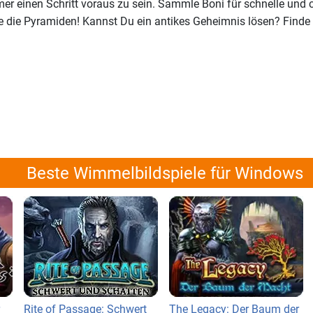
er einen Schritt voraus zu sein. Sammle Boni für schnelle und c
die Pyramiden! Kannst Du ein antikes Geheimnis lösen? Finde e
Beste Wimmelbildspiele für Windows
Rite of Passage: Schwert
The Legacy: Der Baum der