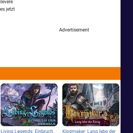
levere
s jetzt
Advertisement
Living Legends: Einbruch
Kingmaker: Lang lebe der