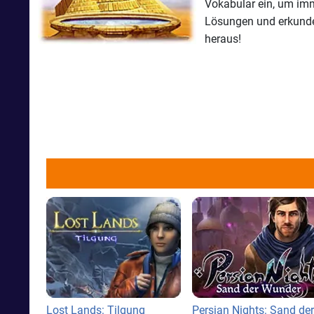
Vokabular ein, um imm
Lösungen und erkunde 
heraus!
Lost Lands: Tilgung
Persian Nights: Sand der