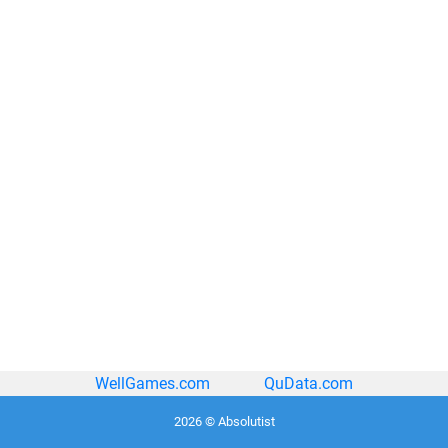
WellGames.com
QuData.com
2026 © Absolutist