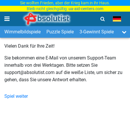
Sie wollten Frieden, aber der Krieg kam in ihr Haus.
Bleib nicht gleichgültig:
ua-aid-centers.com
Wimmelbildspiele
Puzzle Spiele
3-Gewinnt Spiele
Kinde
Vielen Dank für Ihre Zeit!
Sie bekommen eine E-Mail von unserem Support-Team
innerhalb von drei Werktagen. Bitte setzen Sie
support@absolutist.com auf die weiße Liste, um sicher zu
gehen, dass Sie unsere Antwort erhalten.
Spiel weiter